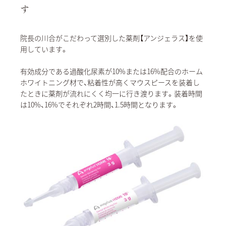
す
院長の川合がこだわって選別した薬剤【アンジェラス】を使
用しています。
有効成分である過酸化尿素が10%または16%配合のホーム
ホワイトニング材で、粘着性が高くマウスピースを装着し
たときに薬剤が流れにくく均一に行き渡ります。装着時間
は10%、16%でそれぞれ2時間、1.5時間となります。