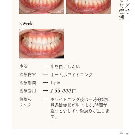
2Week
歯を白くしたい
主訴
ホームホワイトニング
治療内容
1ヶ月
治療期間
約
円
33,000
治療費用
ホワイトニング後は一時的な知
治療の
覚過敏症状が生じます、時間が
リスク
経つと少しずつ後戻りが生じま
す。