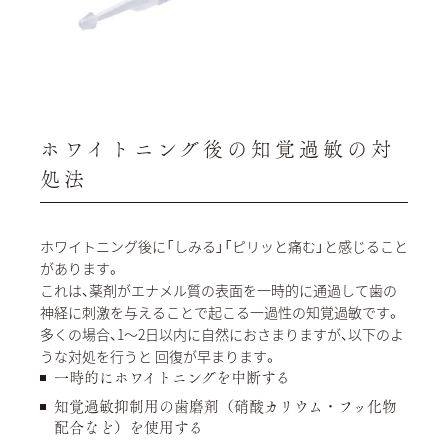
ホワイトニング後の知覚過敏の対
処法
ホワイトニング後に「しみる」「ピリッと痛む」と感じること
があります。
これは、薬剤がエナメル質の表面を一時的に通過して歯の
神経に刺激を与えることで起こる一過性の知覚過敏です。
多くの場合、1〜2日以内に自然におさまりますが、以下のよ
うな対処を行うと 回復が早まります。
一時的にホワイトニングを中断する
知覚過敏抑制用の歯磨剤（硝酸カリウム・フッ化物
配合など）を使用する