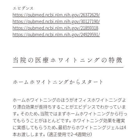
エビデンス
https://pubmed.ncbi.nlm.nih.gov/26372629/
https://pubmed.ncbi.nlm.nih.gov/30127190/
https://pubmed.ncbi.nlm.nih.gov/21859318
https://pubmed.ncbi.nlm.nih.gov/24929591/
当院の医療ホワイトニングの特徴
ホームホワイトニングからスタート
ホームホワイトニングのほうがオフィスホワイトニングよ
り漂白効果が長持ちすることがエビデンスでわかっていま
す。そのため、当院ではまずホームホワイトニングから行っ
てもらうことがほとんどです。ホワイトニング効果を確実
に実感してもらうため、最初からホワイトニングジェルは4
本お渡しします。（適正使用で2~4週間分）