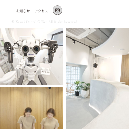
お知らせ
アクセス
©︎ Kawai Dental Office All Right Reserved.