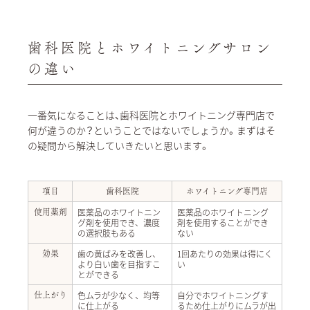
歯科医院とホワイトニングサロン
の違い
一番気になることは、歯科医院とホワイトニング専門店で
何が違うのか？ということではないでしょうか。まずはそ
の疑問から解決していきたいと思います。
項目
歯科医院
ホワイトニング専門店
医薬品のホワイトニン
医薬品のホワイトニング
使用薬剤
グ剤を使用でき、濃度
剤を使用することができ
の選択肢もある
ない
歯の黄ばみを改善し、
1回あたりの効果は得にく
効果
より白い歯を目指すこ
い
とができる
色ムラが少なく、均等
自分でホワイトニングす
仕上がり
に仕上がる
るため仕上がりにムラが出