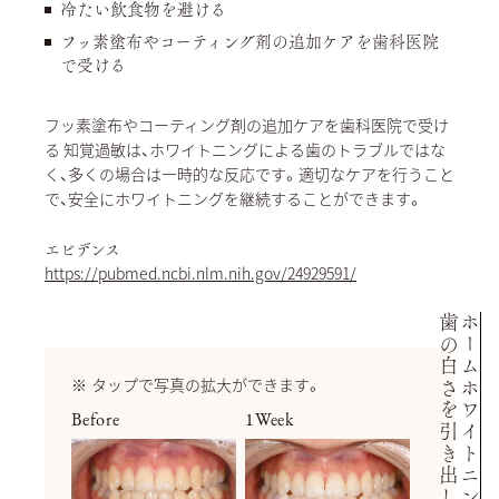
冷たい飲食物を避ける
フッ素塗布やコーティング剤の追加ケアを歯科医院
で受ける
フッ素塗布やコーティング剤の追加ケアを歯科医院で受け
る 知覚過敏は、ホワイトニングによる歯のトラブルではな
く、多くの場合は一時的な反応です。適切なケアを行うこと
で、安全にホワイトニングを継続することができます。
エビデンス
https://pubmed.ncbi.nlm.nih.gov/24929591/
歯の白さを引き出した症例
ホームホワイトニングで
タップで写真の拡大ができます。
Before
1Week