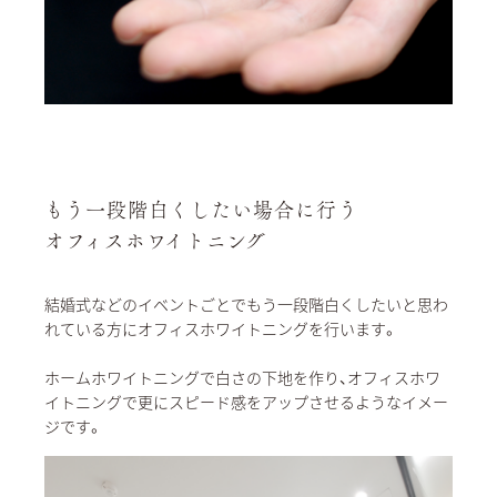
もう一段階白くしたい場合に行う
オフィスホワイトニング
結婚式などのイベントごとでもう一段階白くしたいと思わ
れている方にオフィスホワイトニングを行います。
ホームホワイトニングで白さの下地を作り、オフィスホワ
イトニングで更にスピード感をアップさせるようなイメー
ジです。