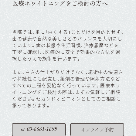
医療ホワイトニングをご検討の方へ
当院では、単に「白くする」ことだけを目的とせず、
歯の健康や自然な美しさとのバランスを大切にし
ています。歯の状態や生活習慣、治療履歴などを
丁寧に確認し、医療的に安全で効果的な方法を選
択したうえで施術を行います。
また、白さの仕上がりだけでなく、施術中の快適さ
や持続性にも配慮し、薬剤の管理や照射方法など
すべての工程を妥協なく行っています。医療ホワ
イトニングをご検討の際は、まずお気軽にご相談
ください。セカンドオピニオンとしてのご相談も
承っております。
03-6661-1699
オンライン予約
tel