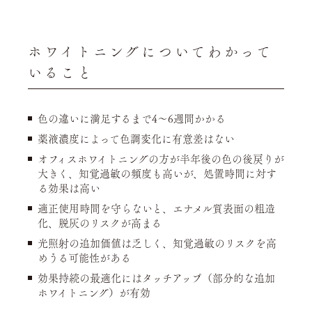
ホワイトニングについてわかって
いること
色の違いに満足するまで4〜6週間かかる
薬液濃度によって色調変化に有意差はない
オフィスホワイトニングの方が半年後の色の後戻りが
大きく、知覚過敏の頻度も高いが、処置時間に対す
る効果は高い
適正使用時間を守らないと、エナメル質表面の粗造
化、脱灰のリスクが高まる
光照射の追加価値は乏しく、知覚過敏のリスクを高
めうる可能性がある
効果持続の最適化にはタッチアップ（部分的な追加
ホワイトニング）が有効