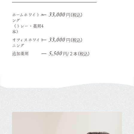
円（税込）
33,000
ホームホワイトニ
ング
（トレー・薬剤4
本）
円（税込）
33,000
オフィスホワイト
ニング
円/２本（税込）
5,500
追加薬剤