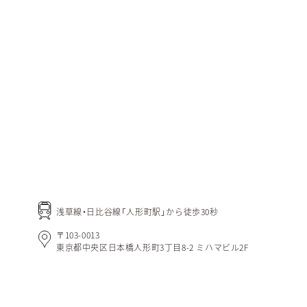
浅草線・日比谷線「人形町駅」から徒歩30秒
〒103-0013
東京都中央区日本橋人形町3丁目8-2 ミハマビル2F