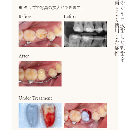
移植歯として活用した症例
矯正のために抜歯した乳歯を
タップで写真の拡大ができます。
Before
Before
After
Under Treatment