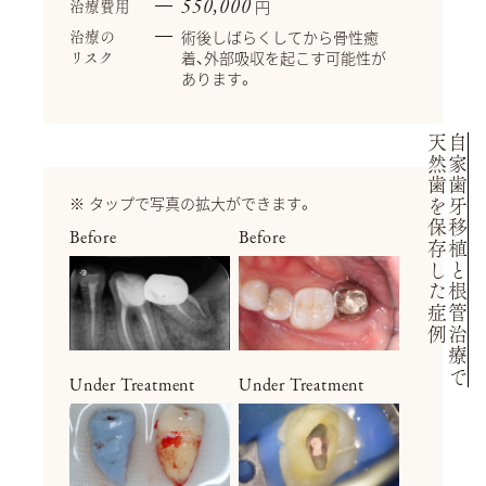
円
550,000
治療費用
術後しばらくしてから骨性癒
治療の
着、外部吸収を起こす可能性が
リスク
あります。
天然歯を保存した症例
自家歯牙移植と根管治療で
タップで写真の拡大ができます。
Before
Before
Under Treatment
Under Treatment