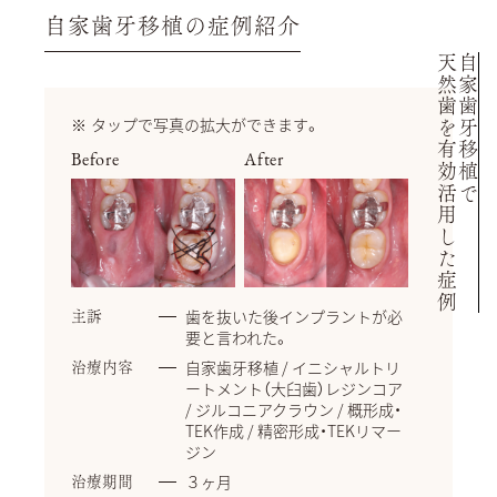
自家歯牙移植の症例紹介
天然歯を有効活用した症例
自家歯牙移植で
タップで写真の拡大ができます。
Before
After
歯を抜いた後インプラントが必
主訴
要と言われた。
自家歯牙移植 / イニシャルトリ
治療内容
ートメント（大臼歯）レジンコア
/ ジルコニアクラウン / 概形成・
TEK作成 / 精密形成・TEKリマー
ジン
３ヶ月
治療期間