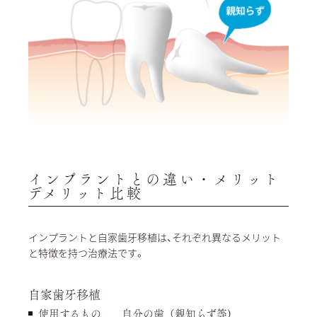
インプラントとの違い・メリット
デメリット比較
インプラントと自家歯牙移植は、それぞれ異なるメリット
と特徴を持つ治療法です。
自家歯牙移植
使用するもの
自分の歯（親知らず等)