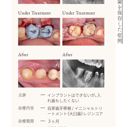
Under Treatment
Under Treatment
After
After
インプラントはできないが、入
主訴
れ歯もしたくない
自家歯牙移植 / イニシャルトリ
治療内容
ートメント（大臼歯）レジンコア
３ヶ月
治療期間