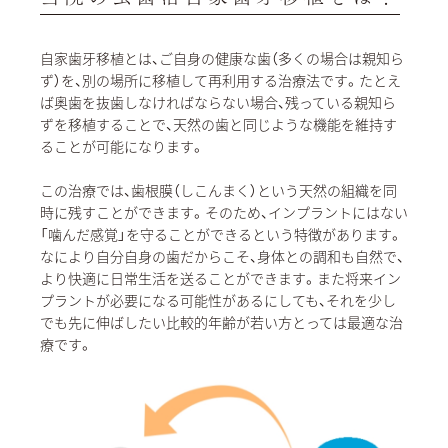
自家歯牙移植とは、ご自身の健康な歯（多くの場合は親知ら
ず）を、別の場所に移植して再利用する治療法です。たとえ
ば奥歯を抜歯しなければならない場合、残っている親知ら
ずを移植することで、天然の歯と同じような機能を維持す
ることが可能になります。
この治療では、歯根膜（しこんまく）という天然の組織を同
時に残すことができます。そのため、インプラントにはない
「噛んだ感覚」を守ることができるという特徴があります。
なにより自分自身の歯だからこそ、身体との調和も自然で、
より快適に日常生活を送ることができます。また将来イン
プラントが必要になる可能性があるにしても、それを少し
でも先に伸ばしたい比較的年齢が若い方とっては最適な治
療です。