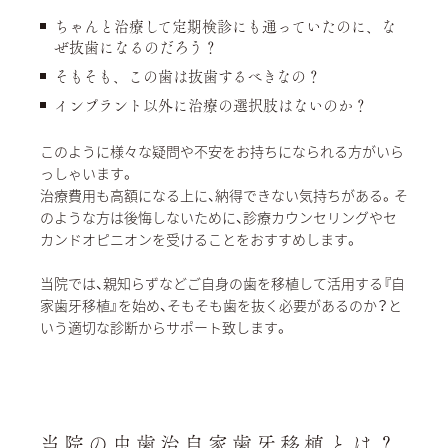
ちゃんと治療して定期検診にも通っていたのに、な
ぜ抜歯になるのだろう？
そもそも、この歯は抜歯するべきなの？
インプラント以外に治療の選択肢はないのか？
このように様々な疑問や不安をお持ちになられる方がいら
っしゃいます。
治療費用も高額になる上に、納得できない気持ちがある。そ
のような方は後悔しないために、診療カウンセリングやセ
カンドオピニオンを受けることをおすすめします。
当院では、親知らずなどご自身の歯を移植して活用する『自
家歯牙移植』を始め、そもそも歯を抜く必要があるのか？と
いう適切な診断からサポート致します。
当院の虫歯治自家歯牙移植とは？