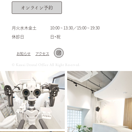
オンライン予約
月火水木金土
10:00 ~ 13:30／15:00 ~ 19:30
休診日
日・祝
お知らせ
アクセス
©︎ Kawai Dental Office All Right Reserved.